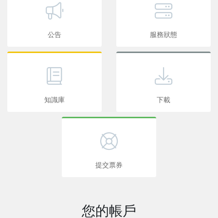
公告
服務狀態
知識庫
下載
提交票券
您的帳戶